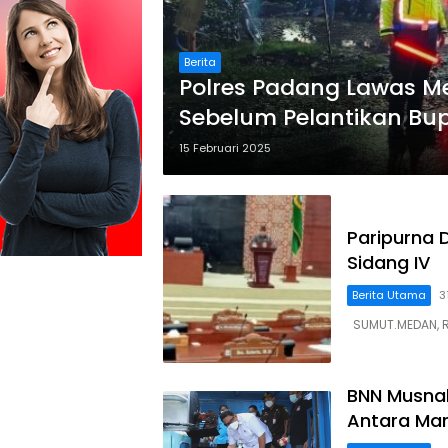
Berita
Polres Padang Lawas Me
Sebelum Pelantikan Bupa
15 Februari 2025
Paripurna 
Sidang IV
Berita Utama
3
SUMUT.MEDAN, Re
BNN Musnah
Antara Mar