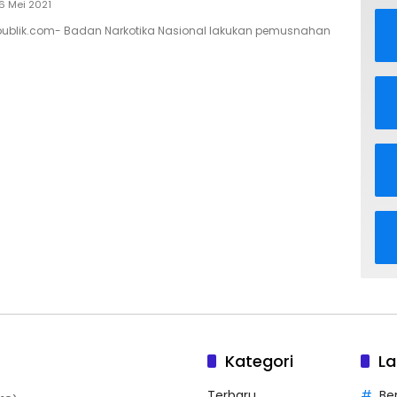
6 Mei 2021
ipublik.com- Badan Narkotika Nasional lakukan pemusnahan
Kategori
La
Terbaru
Be