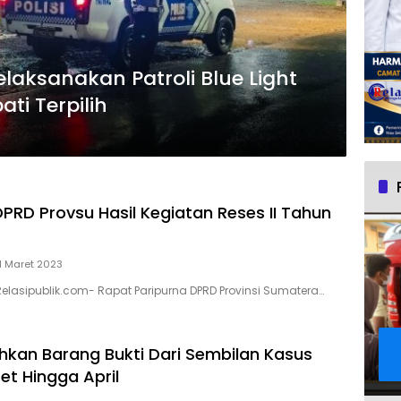
laksanakan Patroli Blue Light
ti Terpilih
DPRD Provsu Hasil Kegiatan Reses II Tahun
1 Maret 2023
lasipublik.com- Rapat Paripurna DPRD Provinsi Sumatera…
kan Barang Bukti Dari Sembilan Kasus
et Hingga April