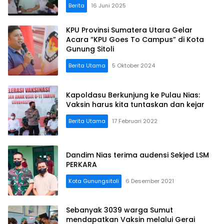
Berita
16 Juni 2025
KPU Provinsi Sumatera Utara Gelar
Acara “KPU Goes To Campus” di Kota
Gunung Sitoli
Berita Utama
5 Oktober 2024
Kapoldasu Berkunjung ke Pulau Nias:
Vaksin harus kita tuntaskan dan kejar
Berita Utama
17 Februari 2022
Dandim Nias terima audensi Sekjed LSM
PERKARA
Kota Gunungsitoli
6 Desember 2021
Sebanyak 3039 warga Sumut
mendapatkan Vaksin melalui Gerai